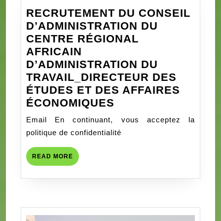
RECRUTEMENT DU CONSEIL
D’ADMINISTRATION DU
CENTRE RÉGIONAL
AFRICAIN
D’ADMINISTRATION DU
TRAVAIL_DIRECTEUR DES
ÉTUDES ET DES AFFAIRES
RECRUTEMENT
ÉCONOMIQUES
DU
Email En continuant, vous acceptez la
CONSEIL
politique de confidentialité
D’ADMINISTRATIO
DU
READ
READ MORE
CENTRE
MORE
RÉGIONAL
AFRICAIN
D’ADMINISTRATIO
DU