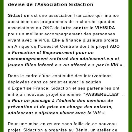
𝗱𝗲𝘃𝗶𝘀𝗲 𝗱𝗲 𝗹’𝗔𝘀𝘀𝗼𝗰𝗶𝗮𝘁𝗶𝗼𝗻 𝗦𝗶𝗱𝗮𝗰𝘁𝗶𝗼𝗻.
Sidaction
est une association française qui finance
aussi bien des programmes de recherche que des
associations ou ONG de
lutte contre le VIH/SIDA
pour un meilleur accompagnement des personnes
vivant avec le virus. Elle a financé plusieurs projets
en Afrique de l’Ouest et Centrale dont le projet
ADO
« Formation et Empowerment pour un
accompagnement renforcé des adolescent.e.s et
jeunes filles infecté.e.s ou affecté.e.s par le VIH »
.
Dans le cadre d’une continuité des interventions
déployées dans ce projet et avec le soutien
d’Expertise France, Sidaction et ses partenaires ont
initié un nouveau projet dénommé
‘’PASSERELLES’’
:
« Pour un passage à l’échelle des services de
prévention et de prise en charge des enfants,
adolescent.e.s/jeunes vivant avec le VIH ».
Pour une mise en œuvre sans faille de ce nouveau
projet, Sidaction a organisé au Bénin, un atelier de