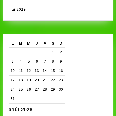
mai 2019
L
M
M
J
V
S
D
1
2
3
4
5
6
7
8
9
10
11
12
13
14
15
16
17
18
19
20
21
22
23
24
25
26
27
28
29
30
31
août 2026