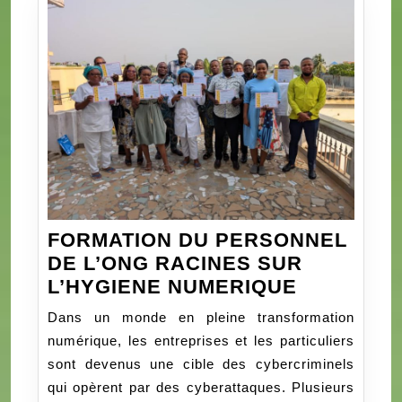
TRAVAIL_DIRECT
DES
ÉTUDES
ET
DES
AFFAIRES
ÉCONOMIQUES
FORMATION DU PERSONNEL
DE L’ONG RACINES SUR
FORMATI
L’HYGIENE NUMERIQUE
DU
Dans un monde en pleine transformation
PERSONN
numérique, les entreprises et les particuliers
DE
sont devenus une cible des cybercriminels
L’ONG
qui opèrent par des cyberattaques. Plusieurs